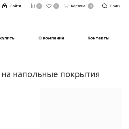
Войти
Корзина
Поиск
0
0
0
купить
О компании
Контакты
 на напольные покрытия