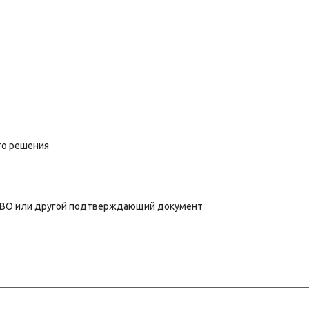
го решения
 СВО или другой подтверждающий документ