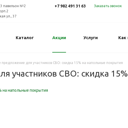
+7 982 491 31 63
 33 павильон №2
Заказать звонок
корп.2
ая ул., 37
Каталог
Акции
Услуги
Как 
 предложение для участников СВО: скидка 15% на напольные покрытия
я участников СВО: скидка 15%