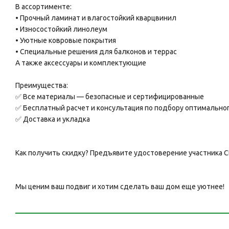
В ассортименте:
• Прочный ламинат и влагостойкий кварцвинил
• Износостойкий линолеум
• Уютные ковровые покрытия
• Специальные решения для балконов и террас
А также аксессуары и комплектующие
Преимущества:
✅ Все материалы — безопасные и сертифицированные
✅ Бесплатный расчет и консультация по подбору оптимально
✅ Доставка и укладка
Как получить скидку? Предъявите удостоверение участника
Мы ценим ваш подвиг и хотим сделать ваш дом еще уютнее!