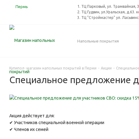
Пермь
1. ТЦ Парковый, ул. Трамвайная,
2. ТЦ Гудвин, ул.Уральская, д.63. 
3. ТЦ "Строймастер" ул. Ласьвинск
Напольные покрытия
Купипол- магазин напольных покрытий в Перми
-
Акции
-
Специальное
Специальное предложение дл
Акция действует для:
✔ Участников специальной военной операции
✔ Членов их семей