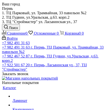
Ваш город
Пермь
1. ТЦ Парковый, ул. Трамвайная, 33 павильон №2
2. ТЦ Гудвин, ул.Уральская, д.63. корп.2
3. ТЦ "Строймастер" ул. Ласьвинская ул., 37
Поиск
Сравнение
0
Отложенные
0
Корзина
0
0
Войти
+7 982 491 31 63
+7 982 491 31 63
г. Пермь, ТЦ Парковый, ул. Трамвайная, 33
павильон №2
+7 982 467 52 87
г. Пермь, ТЦ Гудвин, ул.Уральская, д.63.
корп.2
+7 922 501 67 20
г. Пермь, Ласьвинская ул., 37, ТЦ
"Строймастер"
Заказать звонок
Напольные покрытия
Каталог
Ламинат
Кварцвинил