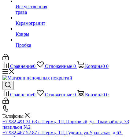
Искусственная
трава
Керамогранит
Ковры
Пробка
Сравнение
0
Отложенные
0
Корзина
0
0
Сравнение
0
Отложенные
0
Корзина
0
0
Телефоны
+7 982 491 31 63
г. Пермь, ТЦ Парковый, ул. Трамвайная, 33
павильон №2
+7 982 467 52 87
г. Пермь, ТЦ Гудвин, ул.Уральская, д.63.