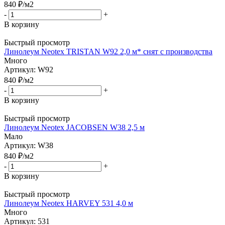
840
₽
/м2
-
+
В корзину
Быстрый просмотр
Линолеум Neotex TRISTAN W92 2,0 м* снят с производства
Много
Артикул: W92
840
₽
/м2
-
+
В корзину
Быстрый просмотр
Линолеум Neotex JACOBSEN W38 2,5 м
Мало
Артикул: W38
840
₽
/м2
-
+
В корзину
Быстрый просмотр
Линолеум Neotex HARVEY 531 4,0 м
Много
Артикул: 531