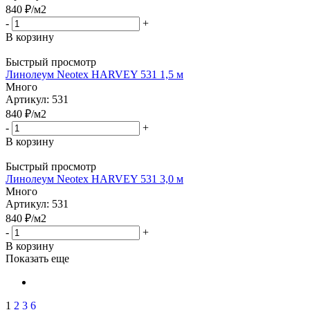
840
₽
/м2
-
+
В корзину
Быстрый просмотр
Линолеум Neotex HARVEY 531 1,5 м
Много
Артикул: 531
840
₽
/м2
-
+
В корзину
Быстрый просмотр
Линолеум Neotex HARVEY 531 3,0 м
Много
Артикул: 531
840
₽
/м2
-
+
В корзину
Показать еще
1
2
3
6