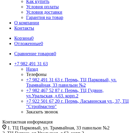
Как купить
Условия оплаты
Условия доставки
Гарантия на товар
О компании
Контакты
Корзина
0
Отложенные
0
Сравнение товаров
0
+7 982 491 31 63
Назад
Телефоны
+7 982 491 31 63
г. Пермь, ТЦ Парковый, ул.
Трамвайная, 33 павильон №2
+7 982 467 52 87
г. Пермь, ТЦ Гудвин,
ул.Уральская, д.63. корп.2
+7 922 501 67 20
г. Пермь, Ласьвинская ул., 37, ТЦ
"Строймастер"
Заказать звонок
Контактная информация
1. ТЦ Парковый, ул. Трамвайная, 33 павильон №2