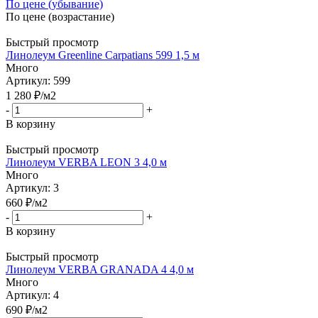
По цене (убывание)
По цене (возрастание)
Быстрый просмотр
Линолеум Greenline Carpatians 599 1,5 м
Много
Артикул: 599
1 280
₽
/м2
-
+
В корзину
Быстрый просмотр
Линолеум VERBA LEON 3 4,0 м
Много
Артикул: 3
660
₽
/м2
-
+
В корзину
Быстрый просмотр
Линолеум VERBA GRANADA 4 4,0 м
Много
Артикул: 4
690
₽
/м2