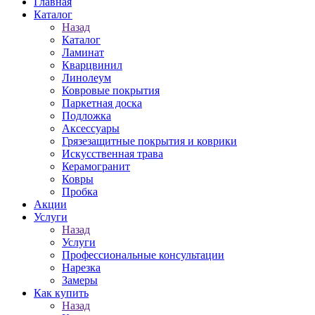
Главная
Каталог
Назад
Каталог
Ламинат
Кварцвинил
Линолеум
Ковровые покрытия
Паркетная доска
Подложка
Аксессуары
Грязезащитные покрытия и коврики
Искусственная трава
Керамогранит
Ковры
Пробка
Акции
Услуги
Назад
Услуги
Профессиональные консультации
Нарезка
Замеры
Как купить
Назад