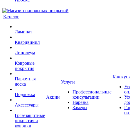
Каталог
Ламинат
Кварцвинил
Линолеум
Ковровые
покрытия
Как куп
Паркетная
Услуги
доска
Ус
Профессиональные
оп
Подложка
Акции
консультации
Ус
Нарезка
до
Аксессуары
Замеры
Га
на
Грязезащитные
покрытия и
коврики