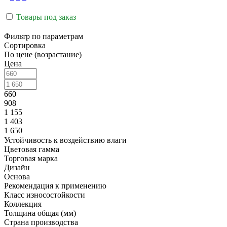
Товары под заказ
Фильтр по параметрам
Сортировка
По цене (возрастание)
Цена
660
908
1 155
1 403
1 650
Устойчивость к воздействию влаги
Цветовая гамма
Торговая марка
Дизайн
Основа
Рекомендация к применению
Класс износостойкости
Коллекция
Толщина общая (мм)
Страна производства