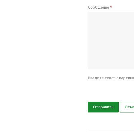
Сообщение
*
Введите текст с картин
Отправить
Отм