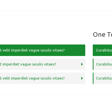
One T
t velit imperdiet vague iaculis vitaes?
Curabitur
t imperdiet vague iaculis vitaes?
Curabitur
t velit imperdiet vague iaculis vitaes?
Curabitur