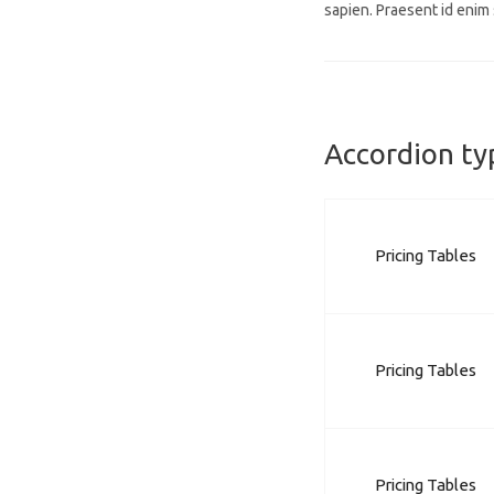
sapien. Praesent id enim s
Accordion ty
Pricing Tables
Pricing Tables
Pricing Tables