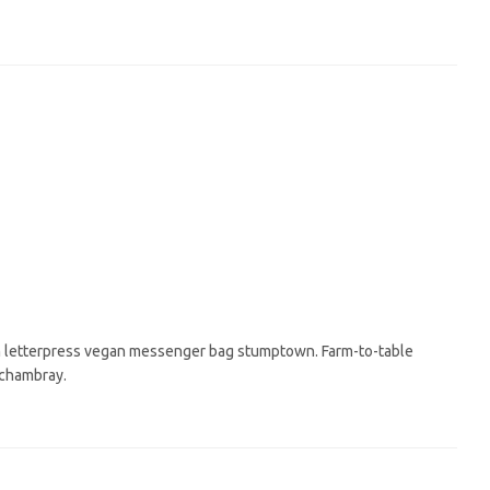
m letterpress vegan messenger bag stumptown. Farm-to-table
 chambray.