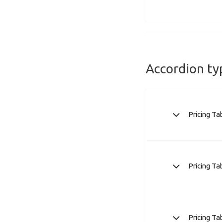
Accordion ty
Pricing Ta
Pricing Ta
Pricing Ta