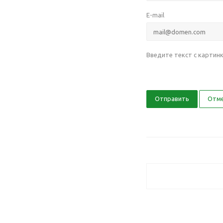
E-mail
Введите текст с картин
Отправить
Отм