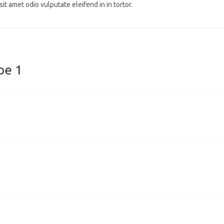
it amet odio vulputate eleifend in in tortor.
pe 1