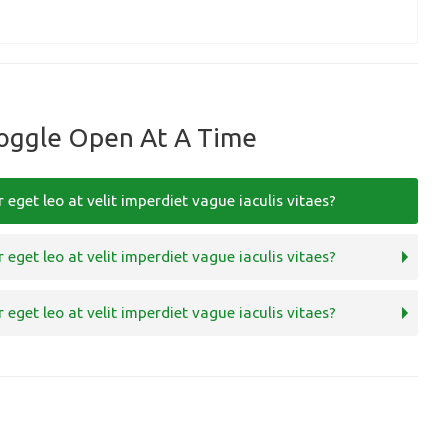
oggle Open At A Time
 eget leo at velit imperdiet vague iaculis vitaes?
 eget leo at velit imperdiet vague iaculis vitaes?
 eget leo at velit imperdiet vague iaculis vitaes?