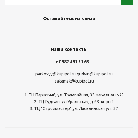
Оставайтесь на связи
Наши контакты
+7 982 491 31 63
parkovyy@kupipol.ru
gudvin@kupipol.ru
zakamsk@kupipol.ru
1. ТЦ Парковый, ул. Трамвайная, 33 павильон №2
2. ТЦ Гудвин, ул.Уральская, д.63. корп.2
3. ТЦ "Строймастер" ул. Ласьвинская ул., 37