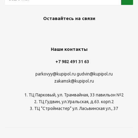
Оставайтесь на связи
Наши контакты
+7 982 491 31 63
parkovyy@kupipol.ru
gudvin@kupipol.ru
zakamsk@kupipol.ru
1. ТЦ Парковый, ул. Трамвайная, 33 павильон №2
2. ТЦ Гудвин, ул.Уральская, д.63. корп.2
3. ТЦ "Строймастер" ул. Ласьвинская ул., 37