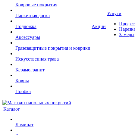
Ковровые покрытия
Услуги
Паркетная доска
Профес
Подложка
Акции
Нарезк
Замеры
Аксессуары
Грязезащитные покрытия и коврики
Искусственная трава
Керамогранит
Ковры
Пробка
Каталог
Ламинат