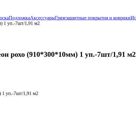
оска
Подложка
Аксессуары
Грязезащитные покрытия и коврики
Ис
 1 уп.-7шт/1,91 м2
 рохо (910*300*10мм) 1 уп.-7шт/1,91 м2
1 уп.-7шт/1,91 м2