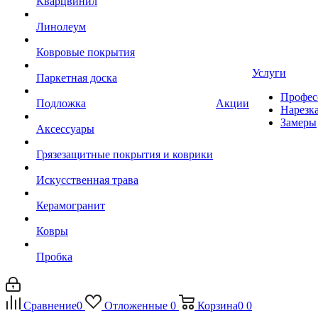
Кварцвинил
Линолеум
Ковровые покрытия
Услуги
Паркетная доска
Профес
Подложка
Акции
Нарезк
Замеры
Аксессуары
Грязезащитные покрытия и коврики
Искусственная трава
Керамогранит
Ковры
Пробка
Сравнение
0
Отложенные
0
Корзина
0
0