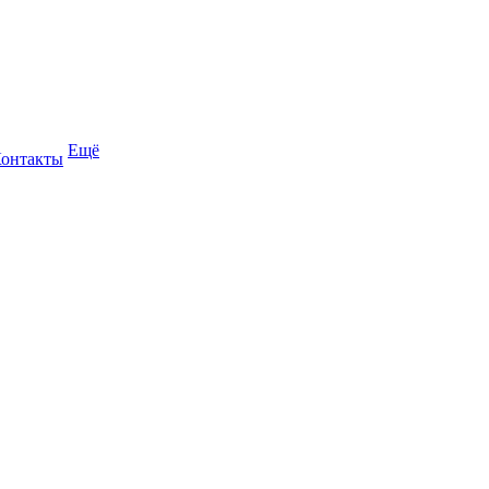
Ещё
онтакты