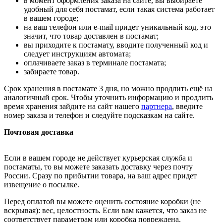
в момент оформления заказа на сайте, вы выбираете
удобный для себя постамат, если такая система работает
в вашем городе;
на ваш телефон или e-mail придет уникальный код, это
значит, что товар доставлен в постамат;
вы приходите к постамату, вводите полученный код и
следует инструкциям автомата;
оплачиваете заказ в терминале постамата;
забираете товар.
Срок хранения в постамате 3 дня, но можно продлить ещё на
аналогичный срок. Чтобы уточнить информацию и продлить
время хранения зайдите на сайт нашего
партнера
, введите
номер заказа и телефон и следуйте подсказкам на сайте.
Почтовая доставка
Если в вашем городе не действует курьерская служба и
постаматы, то вы можете заказать доставку через почту
России. Сразу по прибытии товара, на ваш адрес придет
извещение о посылке.
Перед оплатой вы можете оценить состояние коробки (не
вскрывая): вес, целостность. Если вам кажется, что заказ не
соответствует параметрам или коробка повреждена,