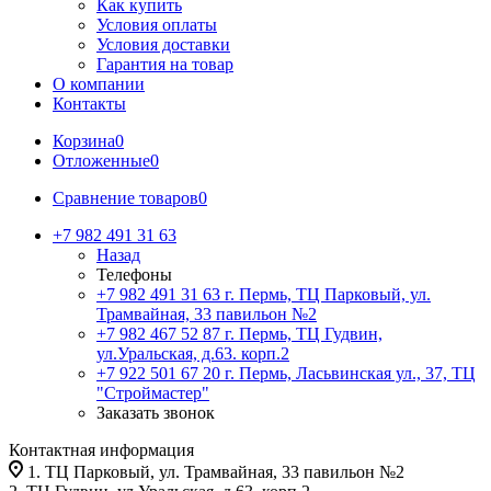
Как купить
Условия оплаты
Условия доставки
Гарантия на товар
О компании
Контакты
Корзина
0
Отложенные
0
Сравнение товаров
0
+7 982 491 31 63
Назад
Телефоны
+7 982 491 31 63
г. Пермь, ТЦ Парковый, ул.
Трамвайная, 33 павильон №2
+7 982 467 52 87
г. Пермь, ТЦ Гудвин,
ул.Уральская, д.63. корп.2
+7 922 501 67 20
г. Пермь, Ласьвинская ул., 37, ТЦ
"Строймастер"
Заказать звонок
Контактная информация
1. ТЦ Парковый, ул. Трамвайная, 33 павильон №2