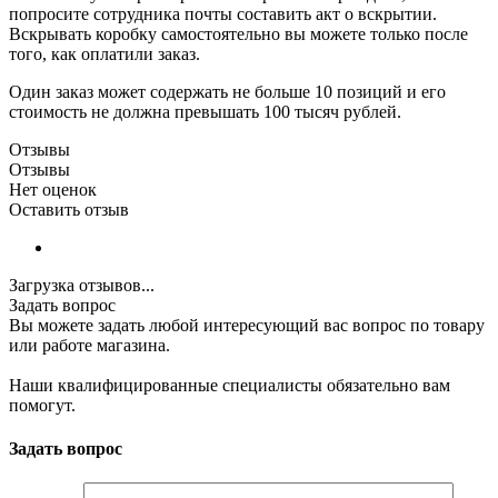
попросите сотрудника почты составить акт о вскрытии.
Вскрывать коробку самостоятельно вы можете только после
того, как оплатили заказ.
Один заказ может содержать не больше 10 позиций и его
стоимость не должна превышать 100 тысяч рублей.
Отзывы
Отзывы
Нет оценок
Оставить отзыв
Загрузка отзывов...
Задать вопрос
Вы можете задать любой интересующий вас вопрос по товару
или работе магазина.
Наши квалифицированные специалисты обязательно вам
помогут.
Задать вопрос