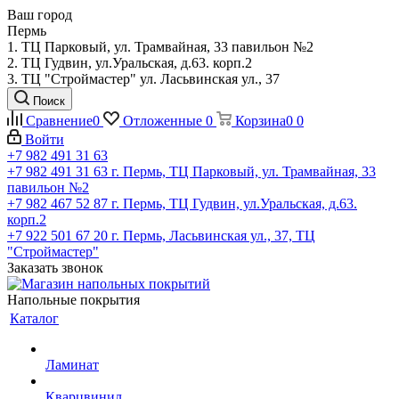
Ваш город
Пермь
1. ТЦ Парковый, ул. Трамвайная, 33 павильон №2
2. ТЦ Гудвин, ул.Уральская, д.63. корп.2
3. ТЦ "Строймастер" ул. Ласьвинская ул., 37
Поиск
Сравнение
0
Отложенные
0
Корзина
0
0
Войти
+7 982 491 31 63
+7 982 491 31 63
г. Пермь, ТЦ Парковый, ул. Трамвайная, 33
павильон №2
+7 982 467 52 87
г. Пермь, ТЦ Гудвин, ул.Уральская, д.63.
корп.2
+7 922 501 67 20
г. Пермь, Ласьвинская ул., 37, ТЦ
"Строймастер"
Заказать звонок
Напольные покрытия
Каталог
Ламинат
Кварцвинил