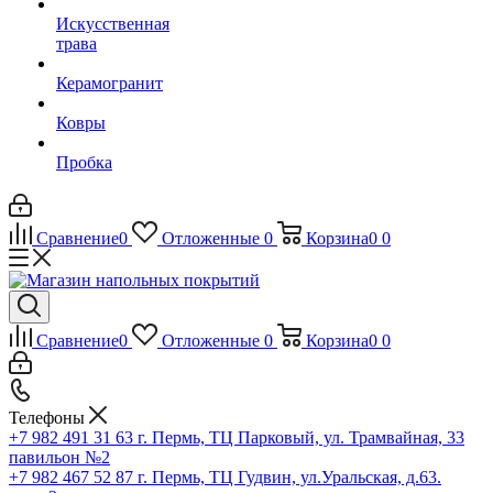
Искусственная
трава
Керамогранит
Ковры
Пробка
Сравнение
0
Отложенные
0
Корзина
0
0
Сравнение
0
Отложенные
0
Корзина
0
0
Телефоны
+7 982 491 31 63
г. Пермь, ТЦ Парковый, ул. Трамвайная, 33
павильон №2
+7 982 467 52 87
г. Пермь, ТЦ Гудвин, ул.Уральская, д.63.