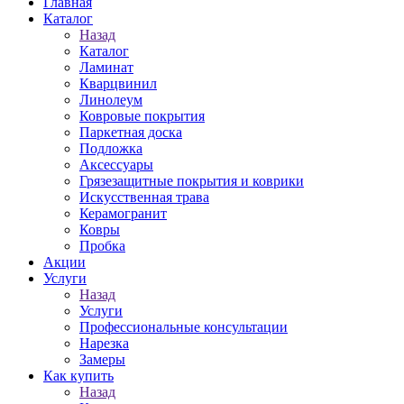
Главная
Каталог
Назад
Каталог
Ламинат
Кварцвинил
Линолеум
Ковровые покрытия
Паркетная доска
Подложка
Аксессуары
Грязезащитные покрытия и коврики
Искусственная трава
Керамогранит
Ковры
Пробка
Акции
Услуги
Назад
Услуги
Профессиональные консультации
Нарезка
Замеры
Как купить
Назад