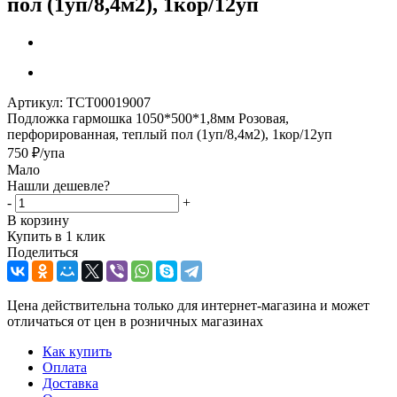
пол (1уп/8,4м2), 1кор/12уп
Артикул:
ТСТ00019007
Подложка гармошка 1050*500*1,8мм Розовая,
перфорированная, теплый пол (1уп/8,4м2), 1кор/12уп
750
₽
/упа
Мало
Нашли дешевле?
-
+
В корзину
Купить в 1 клик
Поделиться
Цена действительна только для интернет-магазина и может
отличаться от цен в розничных магазинах
Как купить
Оплата
Доставка