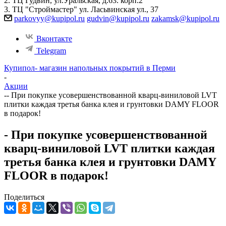
2. ТЦ Гудвин, ул.Уральская, д.63. корп.2
3. ТЦ "Строймастер" ул. Ласьвинская ул., 37
parkovyy@kupipol.ru
gudvin@kupipol.ru
zakamsk@kupipol.ru
Вконтакте
Telegram
Купипол- магазин напольных покрытий в Перми
-
Акции
-
- При покупке усовершенствованной кварц-виниловой LVT
плитки каждая третья банка клея и грунтовки DAMY FLOOR
в подарок!
- При покупке усовершенствованной
кварц-виниловой LVT плитки каждая
третья банка клея и грунтовки DAMY
FLOOR в подарок!
Поделиться