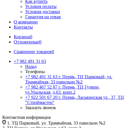
Как купить
Условия оплаты
Условия доставки
Гарантия на товар
О компании
Контакты
Корзина
0
Отложенные
0
Сравнение товаров
0
+7 982 491 31 63
Назад
Телефоны
+7 982 491 31 63
г. Пермь, ТЦ Парковый, ул.
Трамвайная, 33 павильон №2
+7 982 467 52 87
г. Пермь, ТЦ Гудвин,
ул.Уральская, д.63. корп.2
+7 922 501 67 20
г. Пермь, Ласьвинская ул., 37, ТЦ
"Строймастер"
Заказать звонок
Контактная информация
1. ТЦ Парковый, ул. Трамвайная, 33 павильон №2