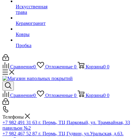
Искусственная
трава
Керамогранит
Ковры
Пробка
Сравнение
0
Отложенные
0
Корзина
0
0
Сравнение
0
Отложенные
0
Корзина
0
0
Телефоны
+7 982 491 31 63
г. Пермь, ТЦ Парковый, ул. Трамвайная, 33
павильон №2
+7 982 467 52 87
г. Пермь, ТЦ Гудвин, ул.Уральская, д.63.