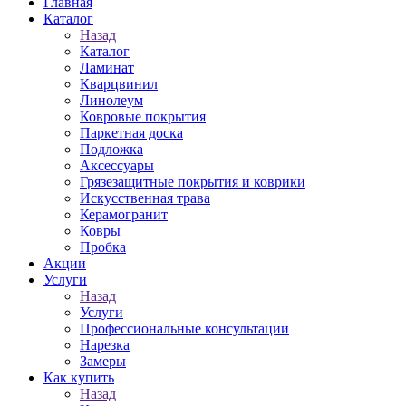
Главная
Каталог
Назад
Каталог
Ламинат
Кварцвинил
Линолеум
Ковровые покрытия
Паркетная доска
Подложка
Аксессуары
Грязезащитные покрытия и коврики
Искусственная трава
Керамогранит
Ковры
Пробка
Акции
Услуги
Назад
Услуги
Профессиональные консультации
Нарезка
Замеры
Как купить
Назад