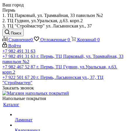
Ваш город
Пермь
1. ТЦ Парковый, ул. Трамвайная, 33 павильон №2
2. ТЦ Гудвин, ул.Уральская, д.63. корп.2
3. ТЦ "Строймастер" ул. Ласьвинская ул., 37
Поиск
Сравнение
0
Отложенные
0
Корзина
0
0
Войти
+7 982 491 31 63
+7 982 491 31 63
г. Пермь, ТЦ Парковый, ул. Трамвайная, 33
павильон №2
+7 982 467 52 87
г. Пермь, ТЦ Гудвин, ул.Уральская, д.63.
корп.2
+7 922 501 67 20
г. Пермь, Ласьвинская ул., 37, ТЦ
"Строймастер"
Заказать звонок
Напольные покрытия
Каталог
Ламинат
Кварцвинил